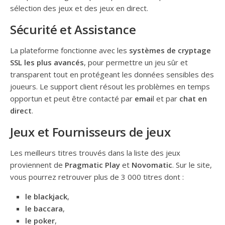
sélection des jeux et des jeux en direct.
Sécurité et Assistance
La plateforme fonctionne avec les
systèmes de cryptage
SSL les plus avancés
, pour permettre un jeu sûr et
transparent tout en protégeant les données sensibles des
joueurs. Le support client résout les problèmes en temps
opportun et peut être contacté par
emai
l et par
chat en
direct
.
Jeux et Fournisseurs de jeux
Les meilleurs titres trouvés dans la liste des jeux
proviennent de
Pragmatic Play
et
Novomatic
. Sur le site,
vous pourrez retrouver plus de 3 000 titres dont :
le blackjack
,
le baccara
,
le poker
,