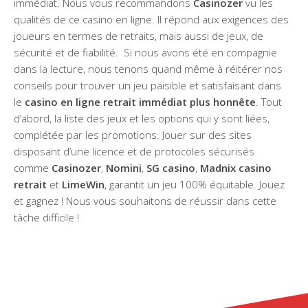
immédiat. Nous vous recommandons
Casinozer
vu les
qualités de ce casino en ligne. Il répond aux exigences des
joueurs en termes de retraits, mais aussi de jeux, de
sécurité et de fiabilité. Si nous avons été en compagnie
dans la lecture, nous tenons quand même à réitérer nos
conseils pour trouver un jeu paisible et satisfaisant dans
le
casino en ligne retrait immédiat plus honnête
. Tout
d’abord, la liste des jeux et les options qui y sont liées,
complétée par les promotions. Jouer sur des sites
disposant d’une licence et de protocoles sécurisés
comme
Casinozer
,
Nomini
,
SG casino
,
Madnix casino
retrait
et
LimeWin
, garantit un jeu 100% équitable. Jouez
et gagnez ! Nous vous souhaitons de réussir dans cette
tâche difficile !