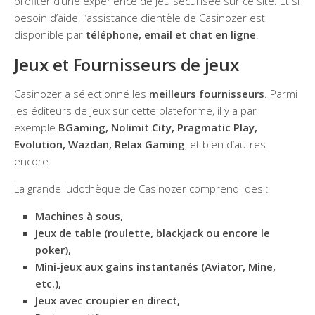
profiter d’une expérience de jeu sécurisée sur ce site. Et si
besoin d’aide, l’assistance clientèle de Casinozer est
disponible par
téléphone, email et chat en ligne
.
Jeux et Fournisseurs de jeux
Casinozer a sélectionné les
meilleurs fournisseurs
. Parmi
les éditeurs de jeux sur cette plateforme, il y a par
exemple
BGaming, Nolimit City, Pragmatic Play,
Evolution, Wazdan, Relax Gaming
, et bien d’autres
encore.
La grande ludothèque de Casinozer comprend des :
Machines à sous,
Jeux de table (roulette, blackjack ou encore le
poker),
Mini-jeux aux gains instantanés (Aviator, Mine,
etc.),
Jeux avec croupier en direct,