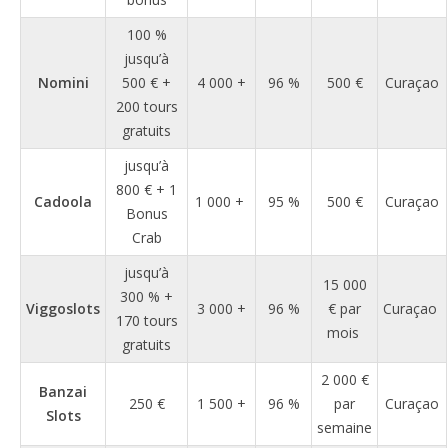
100 %
jusqu’à
Nomini
500 € +
4 000 +
96 %
500 €
Curaçao
200 tours
gratuits
jusqu’à
800 € + 1
Cadoola
1 000 +
95 %
500 €
Curaçao
Bonus
Crab
jusqu’à
15 000
300 % +
Viggoslots
3 000 +
96 %
€ par
Curaçao
170 tours
mois
gratuits
2 000 €
Banzai
250 €
1 500 +
96 %
par
Curaçao
Slots
semaine