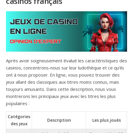
casinos français
Après avoir soigneusement évalué les caractéristiques des
casinos, concentrons-nous sur leur ludothèque et ce qu’ils
ont à nous proposer. En ligne, vous pouvez trouver des
jeux allant des classiques aux titres moins connus, mais
toujours amusants. Dans cette description, nous vous
montrerons les principaux jeux avec les titres les plus
populaires :
Catégories
Description
Les plus joués
des jeux