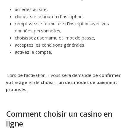
accédez au site,
cliquez sur le bouton d’inscription,
remplissez le formulaire d’inscription avec vos
données personnelles,
choisissez username et mot de passe,
acceptez les conditions générales,
activez le compte.
Lors de l’activation, il vous sera demandé de
confirmer
votre âge
et de
choisir l’un des modes de paiement
proposés
.
Comment choisir un casino en
ligne